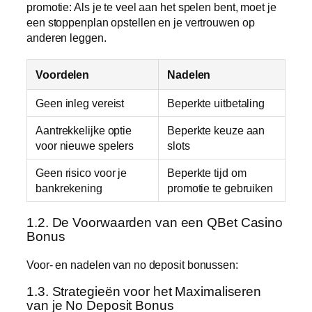
promotie: Als je te veel aan het spelen bent, moet je
een stoppenplan opstellen en je vertrouwen op
anderen leggen.
Voordelen
Nadelen
Geen inleg vereist
Beperkte uitbetaling
Aantrekkelijke optie
Beperkte keuze aan
voor nieuwe spelers
slots
Geen risico voor je
Beperkte tijd om
bankrekening
promotie te gebruiken
1.2. De Voorwaarden van een QBet Casino
Bonus
Voor- en nadelen van no deposit bonussen:
1.3. Strategieën voor het Maximaliseren
van je No Deposit Bonus