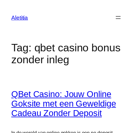
Skip
to
Aletitia
content
Tag:
qbet casino bonus
zonder inleg
QBet Casino: Jouw Online
Goksite met een Geweldige
Cadeau Zonder Deposit
In de wereld van online gokken is een no deposit