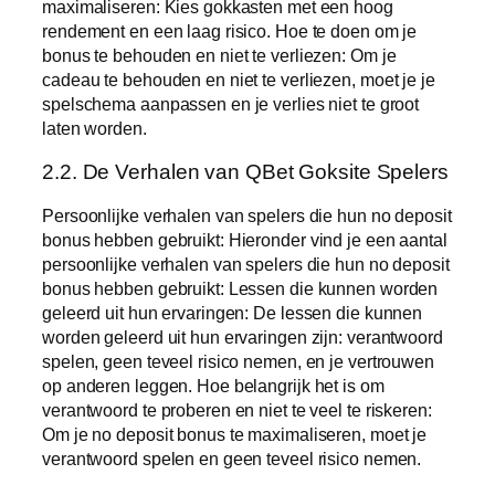
maximaliseren: Kies gokkasten met een hoog
rendement en een laag risico. Hoe te doen om je
bonus te behouden en niet te verliezen: Om je
cadeau te behouden en niet te verliezen, moet je je
spelschema aanpassen en je verlies niet te groot
laten worden.
2.2. De Verhalen van QBet Goksite Spelers
Persoonlijke verhalen van spelers die hun no deposit
bonus hebben gebruikt: Hieronder vind je een aantal
persoonlijke verhalen van spelers die hun no deposit
bonus hebben gebruikt: Lessen die kunnen worden
geleerd uit hun ervaringen: De lessen die kunnen
worden geleerd uit hun ervaringen zijn: verantwoord
spelen, geen teveel risico nemen, en je vertrouwen
op anderen leggen. Hoe belangrijk het is om
verantwoord te proberen en niet te veel te riskeren:
Om je no deposit bonus te maximaliseren, moet je
verantwoord spelen en geen teveel risico nemen.